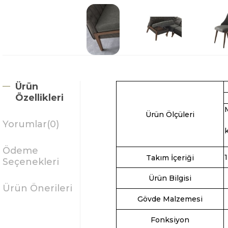
Ürün
Özellikleri
Ürün Ölçüleri
Yorumlar
(0)
Ödeme
Takım İçeriği
Seçenekleri
Ürün Bilgisi
Ürün Önerileri
Gövde Malzemesi
Fonksiyon