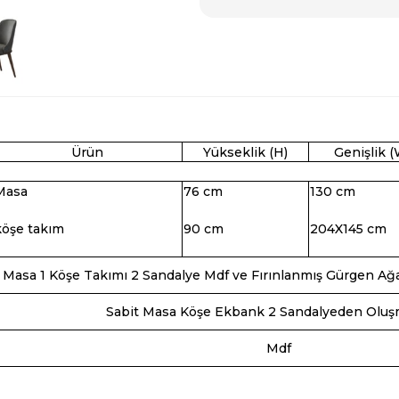
Ürün
Yükseklik (H)
Genişlik (
Masa
76 cm
130 cm
köşe takım
90 cm
204X145 cm
1 Masa 1 Köşe Takımı 2 Sandalye Mdf ve Fırınlanmış Gürgen Ağa
Sabit Masa Köşe Ekbank 2 Sandalyeden Oluş
Mdf