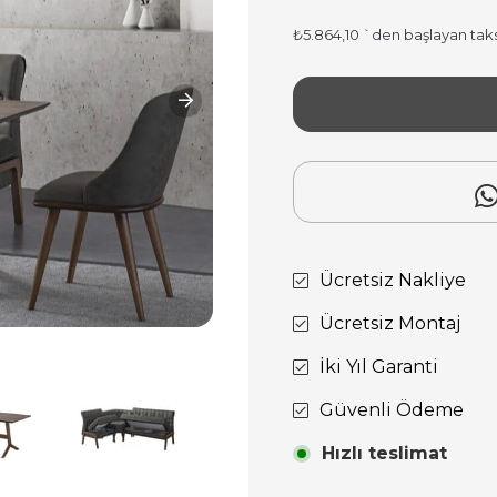
₺5.864,10
`den başlayan taks
Ücretsiz Nakliye
Ücretsiz Montaj
İki Yıl Garanti
Güvenli Ödeme
Hızlı teslimat